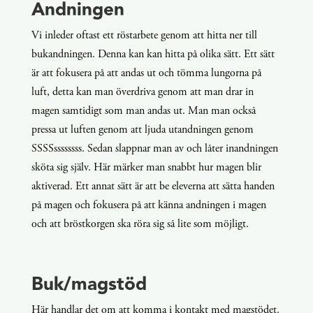
Andningen
Vi inleder oftast ett röstarbete genom att hitta ner till
bukandningen. Denna kan kan hitta på olika sätt. Ett sätt
är att fokusera på att andas ut och tömma lungorna på
luft, detta kan man överdriva genom att man drar in
magen samtidigt som man andas ut. Man man också
pressa ut luften genom att ljuda utandningen genom
SSSSssssssss. Sedan slappnar man av och låter inandningen
sköta sig själv. Här märker man snabbt hur magen blir
aktiverad. Ett annat sätt är att be eleverna att sätta handen
på magen och fokusera på att känna andningen i magen
och att bröstkorgen ska röra sig så lite som möjligt.
Buk/magstöd
Här handlar det om att komma i kontakt med magstödet.