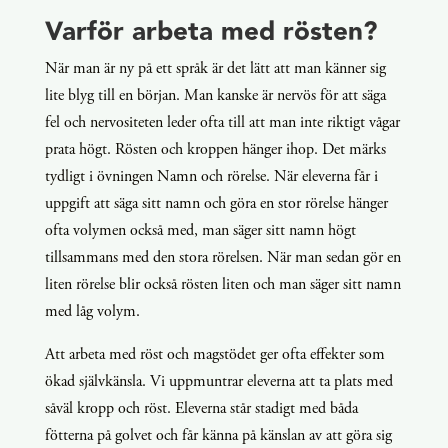
Varför arbeta med rösten?
När man är ny på ett språk är det lätt att man känner sig
lite blyg till en början. Man kanske är nervös för att säga
fel och nervositeten leder ofta till att man inte riktigt vågar
prata högt. Rösten och kroppen hänger ihop. Det märks
tydligt i övningen Namn och rörelse. När eleverna får i
uppgift att säga sitt namn och göra en stor rörelse hänger
ofta volymen också med, man säger sitt namn högt
tillsammans med den stora rörelsen. När man sedan gör en
liten rörelse blir också rösten liten och man säger sitt namn
med låg volym.
Att arbeta med röst och magstödet ger ofta effekter som
ökad självkänsla. Vi uppmuntrar eleverna att ta plats med
såväl kropp och röst. Eleverna står stadigt med båda
fötterna på golvet och får känna på känslan av att göra sig