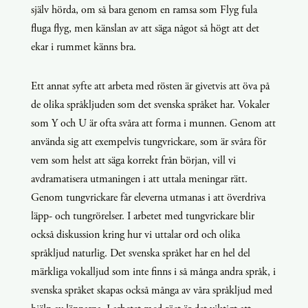
själv hörda, om så bara genom en ramsa som Flyg fula
fluga flyg, men känslan av att säga något så högt att det
ekar i rummet känns bra.
Ett annat syfte att arbeta med rösten är givetvis att öva på
de olika språkljuden som det svenska språket har. Vokaler
som Y och U är ofta svåra att forma i munnen. Genom att
använda sig att exempelvis tungvrickare, som är svåra för
vem som helst att säga korrekt från början, vill vi
avdramatisera utmaningen i att uttala meningar rätt.
Genom tungvrickare får eleverna utmanas i att överdriva
läpp- och tungrörelser. I arbetet med tungvrickare blir
också diskussion kring hur vi uttalar ord och olika
språkljud naturlig. Det svenska språket har en hel del
märkliga vokalljud som inte finns i så många andra språk, i
svenska språket skapas också många av våra språkljud med