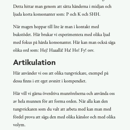
Detta hittar man genom att sätta händerna i midjan och
ljuda korta konsonanter som: P och K och SHH.
När magen hoppar till lite är man i kontakt med
bukstödet. Här brukar vi experimentera med olika ljud
med fokus på hårda konsonanter. Här kan man också säga
olika ord som: Hej! Haaallå! Ha! Ho! Fy! osv.
Artikulation
Här använder vi oss att olika tungvrickare, exempel på
dessa finns i ett eget avsnitt i kompendiet.
Här vill vi gärna överdriva munrörelserna och använda oss
av hela munnen för att forma orden. När alla kan den
tungvrickaren som du valt att arbeta med kan man med
fördel prova att säga den med olika känslor och med olika
volym.