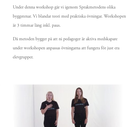
Under denna workshop går vi igenom Sprakmetodens olika
byggstenar. Vi blandar teori med praktiska övningar. Workshopen
är 3 timmar lång inkl. paus.
Då metoden bygger på att ni pedagoger är aktiva medskapare
under workshopen anpassas övningarna att fungera för just era
elevgrupper.