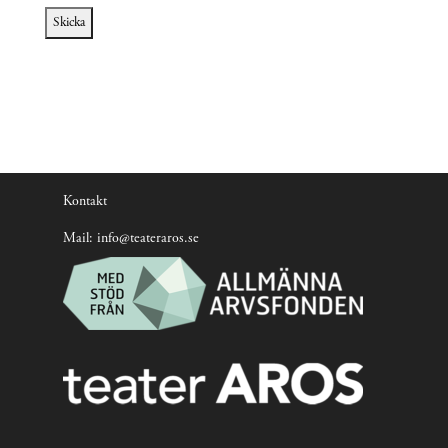
Kontakt
Mail:
info@teateraros.se