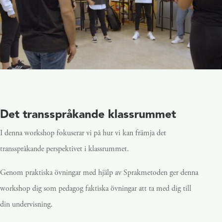
Det transspråkande klassrummet
I denna workshop fokuserar vi på hur vi kan främja det
transspråkande perspektivet i klassrummet.
Genom praktiska övningar med hjälp av Sprakmetoden ger denna
workshop dig som pedagog faktiska övningar att ta med dig till
din undervisning.