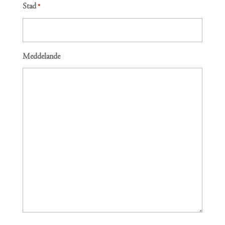
Stad
*
Meddelande