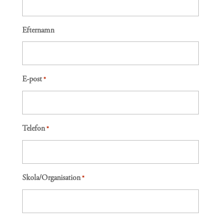
Efternamn
E-post
*
Telefon
*
Skola/Organisation
*