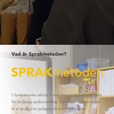
Vad är Sprakmetoden?
I Sprakmetoden arbetar vi med dramapedagogik och teater
för att främja språkutveckling. Syftet med Sprakmetoden
är att ge dig som pedagog och ledare redskap att