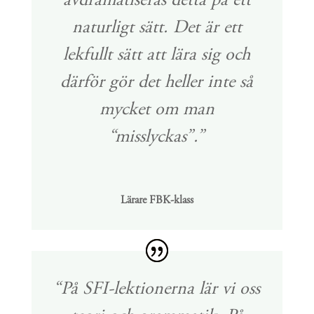
avdramatiseras detta på ett
naturligt sätt. Det är ett
lekfullt sätt att lära sig och
därför gör det heller inte så
mycket om man
“misslyckas”.”
Lärare FBK-klass
“
På SFI-lektionerna lär vi oss